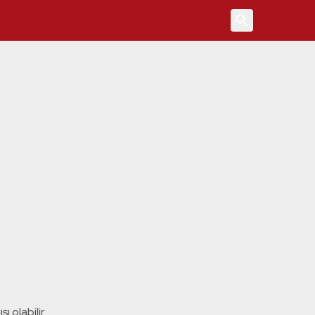
4
ı olabilir