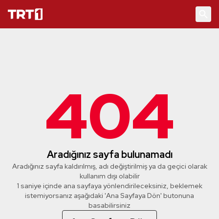
404
Aradığınız sayfa bulunamadı
Aradığınız sayfa kaldırılmış, adı değiştirilmiş ya da geçici olarak
kullanım dışı olabilir
1 saniye içinde ana sayfaya yönlendirileceksiniz, beklemek
istemiyorsanız aşağıdaki 'Ana Sayfaya Dön' butonuna
basabilirsiniz