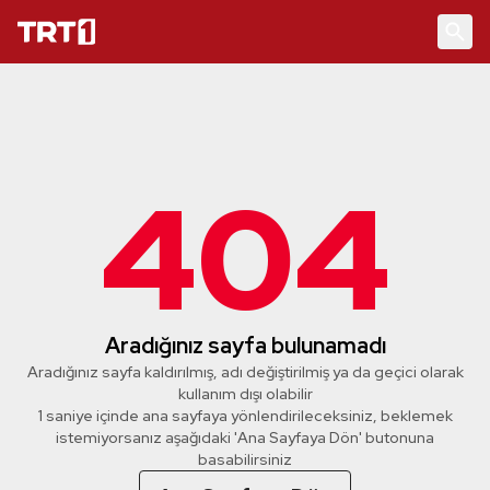
404
Aradığınız sayfa bulunamadı
Aradığınız sayfa kaldırılmış, adı değiştirilmiş ya da geçici olarak
kullanım dışı olabilir
1 saniye içinde ana sayfaya yönlendirileceksiniz, beklemek
istemiyorsanız aşağıdaki 'Ana Sayfaya Dön' butonuna
basabilirsiniz