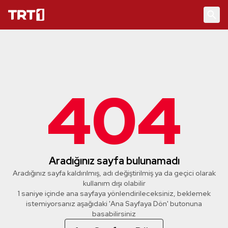
404
Aradığınız sayfa bulunamadı
Aradığınız sayfa kaldırılmış, adı değiştirilmiş ya da geçici olarak
kullanım dışı olabilir
1 saniye içinde ana sayfaya yönlendirileceksiniz, beklemek
istemiyorsanız aşağıdaki 'Ana Sayfaya Dön' butonuna
basabilirsiniz