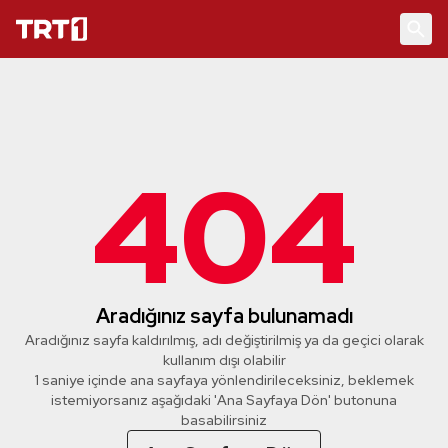
404
Aradığınız sayfa bulunamadı
Aradığınız sayfa kaldırılmış, adı değiştirilmiş ya da geçici olarak
kullanım dışı olabilir
1 saniye içinde ana sayfaya yönlendirileceksiniz, beklemek
istemiyorsanız aşağıdaki 'Ana Sayfaya Dön' butonuna
basabilirsiniz