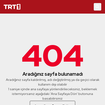
404
Aradığınız sayfa bulunamadı
Aradığınız sayfa kaldırılmış, adı değiştirilmiş ya da geçici olarak
kullanım dışı olabilir
1 saniye içinde ana sayfaya yönlendirileceksiniz, beklemek
istemiyorsanız aşağıdaki 'Ana Sayfaya Dön' butonuna
basabilirsiniz