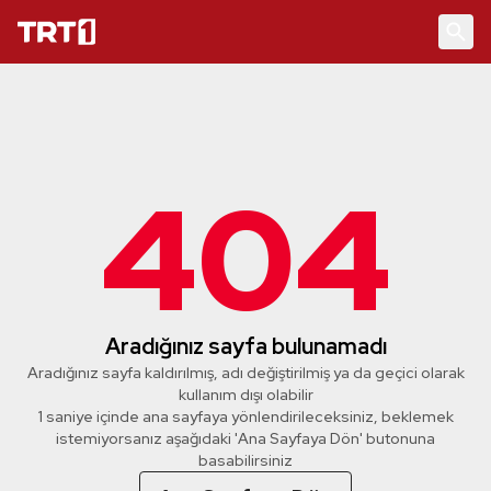
404
Aradığınız sayfa bulunamadı
Aradığınız sayfa kaldırılmış, adı değiştirilmiş ya da geçici olarak
kullanım dışı olabilir
1 saniye içinde ana sayfaya yönlendirileceksiniz, beklemek
istemiyorsanız aşağıdaki 'Ana Sayfaya Dön' butonuna
basabilirsiniz