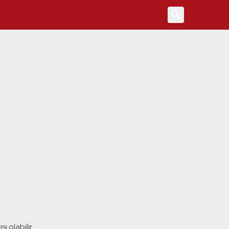
4
ı olabilir