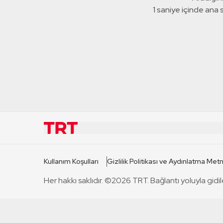
1 saniye içinde ana
KURUMSAL
KANAL
Kullanım Koşulları
Gizlilik Politikası ve Aydınlatma Metn
TRT Hakkında
TRT 1
Her hakkı saklıdır. ©2026 TRT. Bağlantı yoluyla gidil
Mevzuat
TRT 2
Basın Açıklamaları
TRT Belge
Bize Ulaşın
TRT Habe