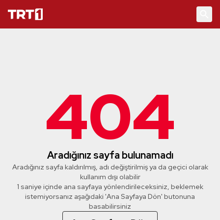
404
Aradığınız sayfa bulunamadı
Aradığınız sayfa kaldırılmış, adı değiştirilmiş ya da geçici olarak
kullanım dışı olabilir
1 saniye içinde ana sayfaya yönlendirileceksiniz, beklemek
istemiyorsanız aşağıdaki 'Ana Sayfaya Dön' butonuna
basabilirsiniz