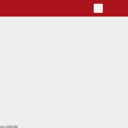
4
ı olabilir