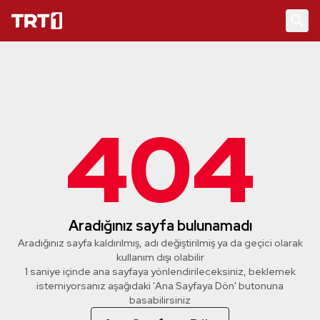
404
Aradığınız sayfa bulunamadı
Aradığınız sayfa kaldırılmış, adı değiştirilmiş ya da geçici olarak
kullanım dışı olabilir
1 saniye içinde ana sayfaya yönlendirileceksiniz, beklemek
istemiyorsanız aşağıdaki 'Ana Sayfaya Dön' butonuna
basabilirsiniz