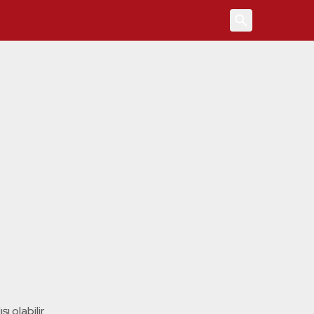
4
ı olabilir