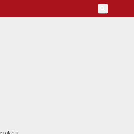
4
ı olabilir