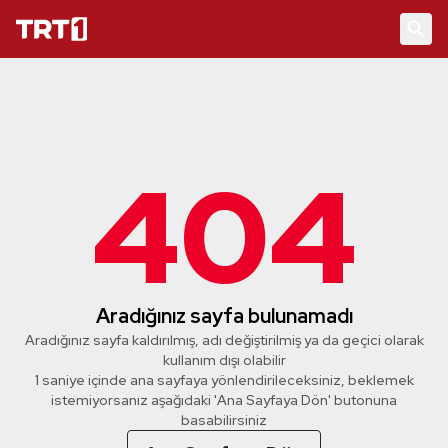
404
Aradığınız sayfa bulunamadı
Aradığınız sayfa kaldırılmış, adı değiştirilmiş ya da geçici olarak
kullanım dışı olabilir
1 saniye içinde ana sayfaya yönlendirileceksiniz, beklemek
istemiyorsanız aşağıdaki 'Ana Sayfaya Dön' butonuna
basabilirsiniz