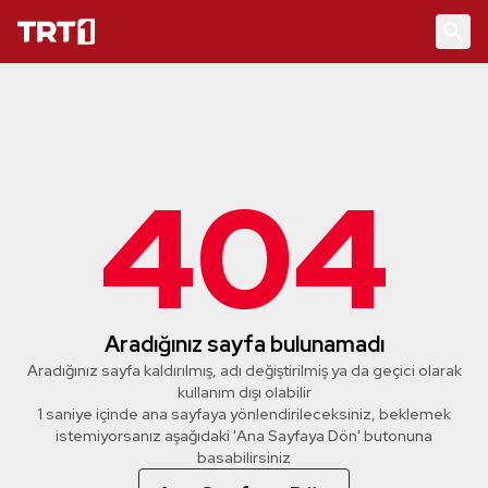
404
Aradığınız sayfa bulunamadı
Aradığınız sayfa kaldırılmış, adı değiştirilmiş ya da geçici olarak
kullanım dışı olabilir
1 saniye içinde ana sayfaya yönlendirileceksiniz, beklemek
istemiyorsanız aşağıdaki 'Ana Sayfaya Dön' butonuna
basabilirsiniz