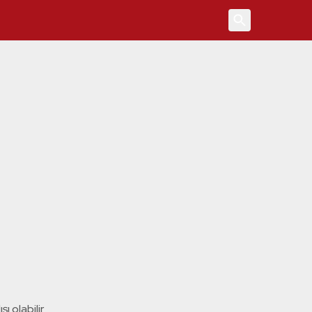
4
ı olabilir