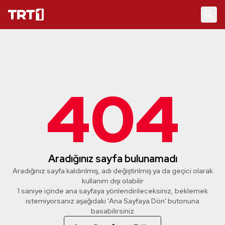
404
Aradığınız sayfa bulunamadı
Aradığınız sayfa kaldırılmış, adı değiştirilmiş ya da geçici olarak
kullanım dışı olabilir
1 saniye içinde ana sayfaya yönlendirileceksiniz, beklemek
istemiyorsanız aşağıdaki 'Ana Sayfaya Dön' butonuna
basabilirsiniz