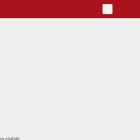
4
ı olabilir