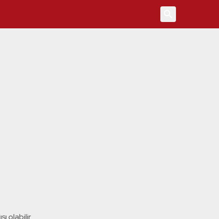
4
ı olabilir