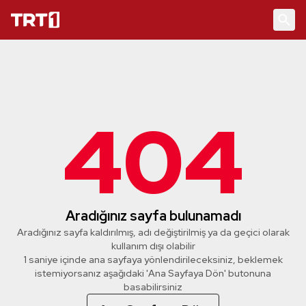
404
Aradığınız sayfa bulunamadı
Aradığınız sayfa kaldırılmış, adı değiştirilmiş ya da geçici olarak
kullanım dışı olabilir
1 saniye içinde ana sayfaya yönlendirileceksiniz, beklemek
istemiyorsanız aşağıdaki 'Ana Sayfaya Dön' butonuna
basabilirsiniz