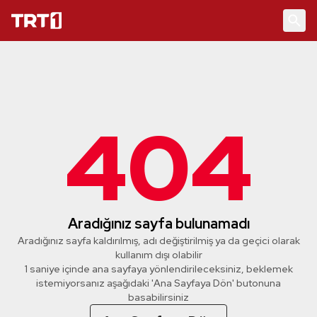
404
Aradığınız sayfa bulunamadı
Aradığınız sayfa kaldırılmış, adı değiştirilmiş ya da geçici olarak
kullanım dışı olabilir
1 saniye içinde ana sayfaya yönlendirileceksiniz, beklemek
istemiyorsanız aşağıdaki 'Ana Sayfaya Dön' butonuna
basabilirsiniz