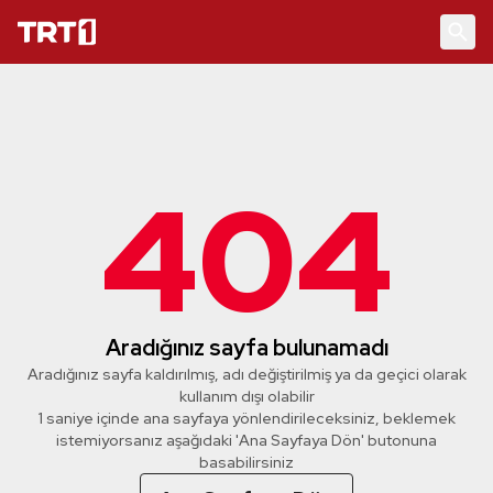
404
Aradığınız sayfa bulunamadı
Aradığınız sayfa kaldırılmış, adı değiştirilmiş ya da geçici olarak
kullanım dışı olabilir
1 saniye içinde ana sayfaya yönlendirileceksiniz, beklemek
istemiyorsanız aşağıdaki 'Ana Sayfaya Dön' butonuna
basabilirsiniz