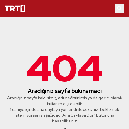
404
Aradığınız sayfa bulunamadı
Aradığınız sayfa kaldırılmış, adı değiştirilmiş ya da geçici olarak
kullanım dışı olabilir
1 saniye içinde ana sayfaya yönlendirileceksiniz, beklemek
istemiyorsanız aşağıdaki 'Ana Sayfaya Dön' butonuna
basabilirsiniz