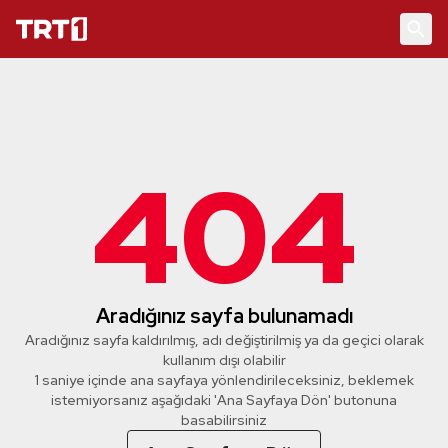
404
Aradığınız sayfa bulunamadı
Aradığınız sayfa kaldırılmış, adı değiştirilmiş ya da geçici olarak
kullanım dışı olabilir
1 saniye içinde ana sayfaya yönlendirileceksiniz, beklemek
istemiyorsanız aşağıdaki 'Ana Sayfaya Dön' butonuna
basabilirsiniz