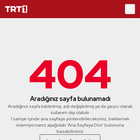
404
Aradığınız sayfa bulunamadı
Aradığınız sayfa kaldırılmış, adı değiştirilmiş ya da geçici olarak
kullanım dışı olabilir
1 saniye içinde ana sayfaya yönlendirileceksiniz, beklemek
istemiyorsanız aşağıdaki 'Ana Sayfaya Dön' butonuna
basabilirsiniz