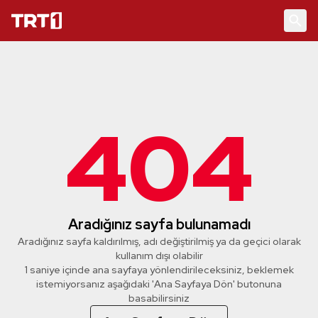
404
Aradığınız sayfa bulunamadı
Aradığınız sayfa kaldırılmış, adı değiştirilmiş ya da geçici olarak
kullanım dışı olabilir
1 saniye içinde ana sayfaya yönlendirileceksiniz, beklemek
istemiyorsanız aşağıdaki 'Ana Sayfaya Dön' butonuna
basabilirsiniz