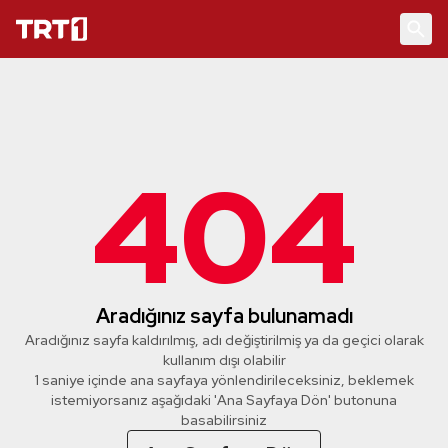
404
Aradığınız sayfa bulunamadı
Aradığınız sayfa kaldırılmış, adı değiştirilmiş ya da geçici olarak
kullanım dışı olabilir
1 saniye içinde ana sayfaya yönlendirileceksiniz, beklemek
istemiyorsanız aşağıdaki 'Ana Sayfaya Dön' butonuna
basabilirsiniz