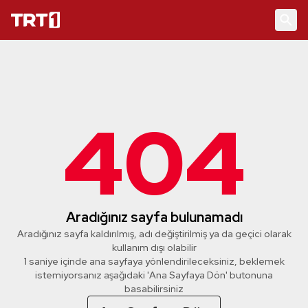
404
Aradığınız sayfa bulunamadı
Aradığınız sayfa kaldırılmış, adı değiştirilmiş ya da geçici olarak
kullanım dışı olabilir
1 saniye içinde ana sayfaya yönlendirileceksiniz, beklemek
istemiyorsanız aşağıdaki 'Ana Sayfaya Dön' butonuna
basabilirsiniz