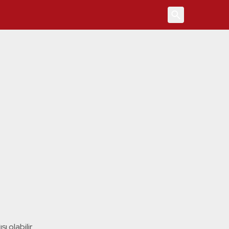
4
ı olabilir