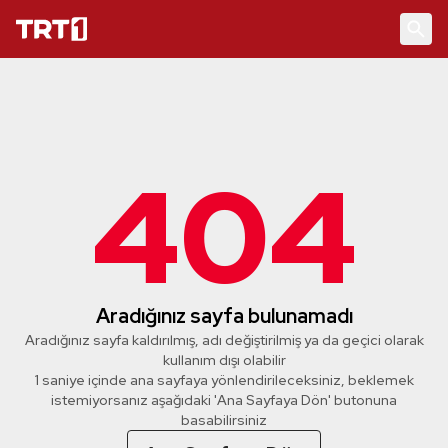
404
Aradığınız sayfa bulunamadı
Aradığınız sayfa kaldırılmış, adı değiştirilmiş ya da geçici olarak
kullanım dışı olabilir
1 saniye içinde ana sayfaya yönlendirileceksiniz, beklemek
istemiyorsanız aşağıdaki 'Ana Sayfaya Dön' butonuna
basabilirsiniz