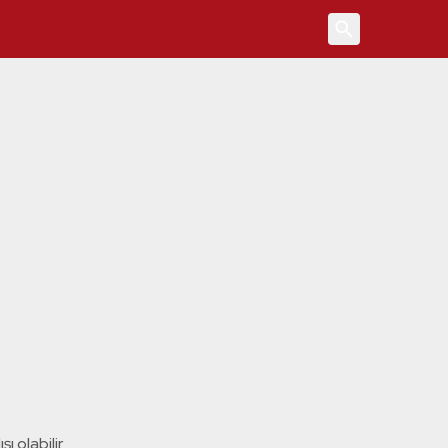
4
ı olabilir