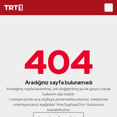
404
Aradığınız sayfa bulunamadı
Aradığınız sayfa kaldırılmış, adı değiştirilmiş ya da geçici olarak
kullanım dışı olabilir
1 saniye içinde ana sayfaya yönlendirileceksiniz, beklemek
istemiyorsanız aşağıdaki 'Ana Sayfaya Dön' butonuna
basabilirsiniz