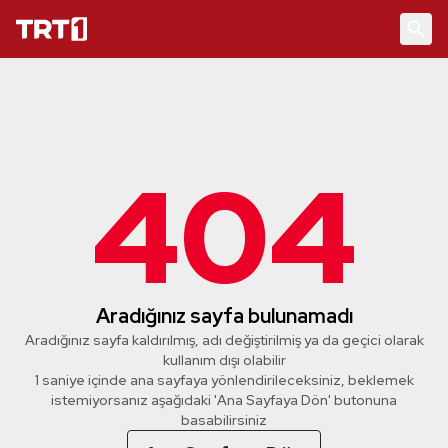
404
Aradığınız sayfa bulunamadı
Aradığınız sayfa kaldırılmış, adı değiştirilmiş ya da geçici olarak
kullanım dışı olabilir
1 saniye içinde ana sayfaya yönlendirileceksiniz, beklemek
istemiyorsanız aşağıdaki 'Ana Sayfaya Dön' butonuna
basabilirsiniz