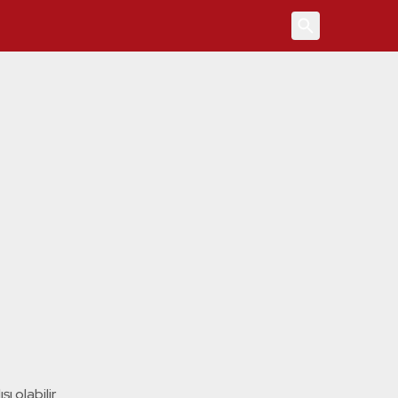
4
ı olabilir