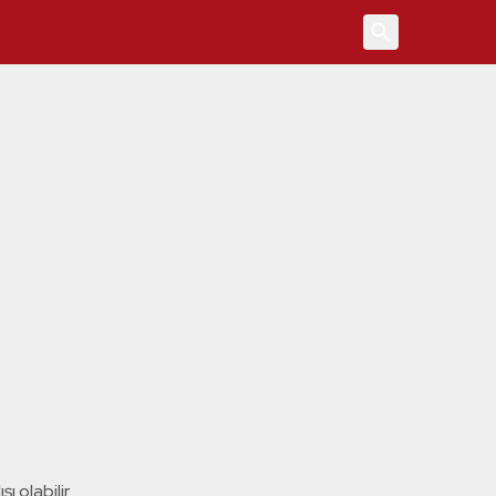
4
ı olabilir