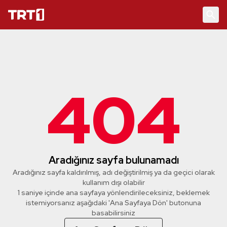
404
Aradığınız sayfa bulunamadı
Aradığınız sayfa kaldırılmış, adı değiştirilmiş ya da geçici olarak
kullanım dışı olabilir
1 saniye içinde ana sayfaya yönlendirileceksiniz, beklemek
istemiyorsanız aşağıdaki 'Ana Sayfaya Dön' butonuna
basabilirsiniz