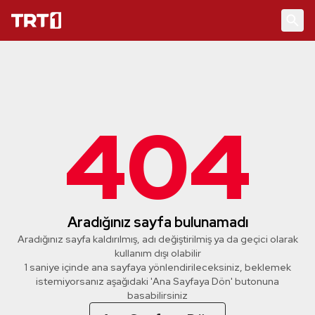
404
Aradığınız sayfa bulunamadı
Aradığınız sayfa kaldırılmış, adı değiştirilmiş ya da geçici olarak
kullanım dışı olabilir
1 saniye içinde ana sayfaya yönlendirileceksiniz, beklemek
istemiyorsanız aşağıdaki 'Ana Sayfaya Dön' butonuna
basabilirsiniz