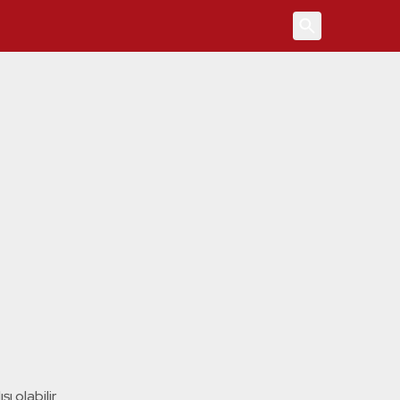
4
ı olabilir