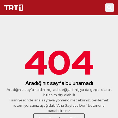
404
Aradığınız sayfa bulunamadı
Aradığınız sayfa kaldırılmış, adı değiştirilmiş ya da geçici olarak
kullanım dışı olabilir
1 saniye içinde ana sayfaya yönlendirileceksiniz, beklemek
istemiyorsanız aşağıdaki 'Ana Sayfaya Dön' butonuna
basabilirsiniz