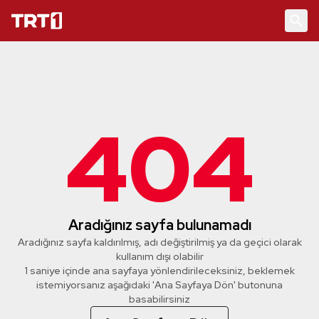
404
Aradığınız sayfa bulunamadı
Aradığınız sayfa kaldırılmış, adı değiştirilmiş ya da geçici olarak
kullanım dışı olabilir
1 saniye içinde ana sayfaya yönlendirileceksiniz, beklemek
istemiyorsanız aşağıdaki 'Ana Sayfaya Dön' butonuna
basabilirsiniz