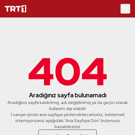
404
Aradığınız sayfa bulunamadı
Aradığınız sayfa kaldırılmış, adı değiştirilmiş ya da geçici olarak
kullanım dışı olabilir
1 saniye içinde ana sayfaya yönlendirileceksiniz, beklemek
istemiyorsanız aşağıdaki 'Ana Sayfaya Dön' butonuna
basabilirsiniz