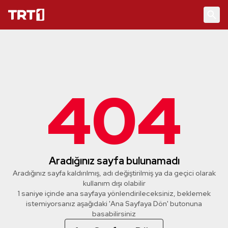
404
Aradığınız sayfa bulunamadı
Aradığınız sayfa kaldırılmış, adı değiştirilmiş ya da geçici olarak
kullanım dışı olabilir
1 saniye içinde ana sayfaya yönlendirileceksiniz, beklemek
istemiyorsanız aşağıdaki 'Ana Sayfaya Dön' butonuna
basabilirsiniz