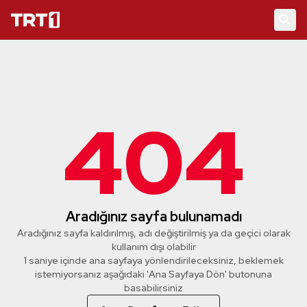
404
Aradığınız sayfa bulunamadı
Aradığınız sayfa kaldırılmış, adı değiştirilmiş ya da geçici olarak
kullanım dışı olabilir
1 saniye içinde ana sayfaya yönlendirileceksiniz, beklemek
istemiyorsanız aşağıdaki 'Ana Sayfaya Dön' butonuna
basabilirsiniz