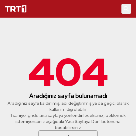
404
Aradığınız sayfa bulunamadı
Aradığınız sayfa kaldırılmış, adı değiştirilmiş ya da geçici olarak
kullanım dışı olabilir
1 saniye içinde ana sayfaya yönlendirileceksiniz, beklemek
istemiyorsanız aşağıdaki 'Ana Sayfaya Dön' butonuna
basabilirsiniz