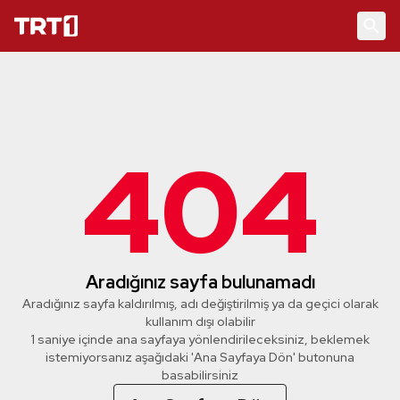
404
Aradığınız sayfa bulunamadı
Aradığınız sayfa kaldırılmış, adı değiştirilmiş ya da geçici olarak
kullanım dışı olabilir
1 saniye içinde ana sayfaya yönlendirileceksiniz, beklemek
istemiyorsanız aşağıdaki 'Ana Sayfaya Dön' butonuna
basabilirsiniz