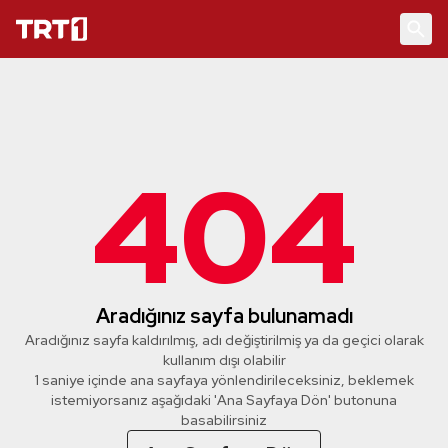
404
Aradığınız sayfa bulunamadı
Aradığınız sayfa kaldırılmış, adı değiştirilmiş ya da geçici olarak
kullanım dışı olabilir
1 saniye içinde ana sayfaya yönlendirileceksiniz, beklemek
istemiyorsanız aşağıdaki 'Ana Sayfaya Dön' butonuna
basabilirsiniz