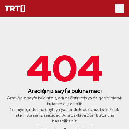
404
Aradığınız sayfa bulunamadı
Aradığınız sayfa kaldırılmış, adı değiştirilmiş ya da geçici olarak
kullanım dışı olabilir
1 saniye içinde ana sayfaya yönlendirileceksiniz, beklemek
istemiyorsanız aşağıdaki 'Ana Sayfaya Dön' butonuna
basabilirsiniz