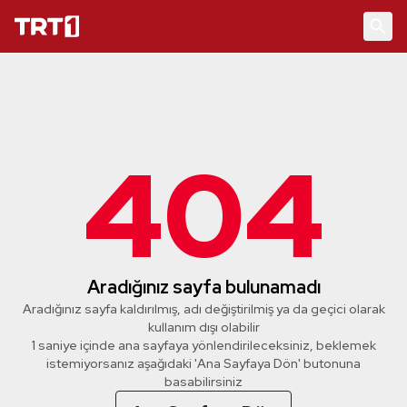
404
Aradığınız sayfa bulunamadı
Aradığınız sayfa kaldırılmış, adı değiştirilmiş ya da geçici olarak
kullanım dışı olabilir
1 saniye içinde ana sayfaya yönlendirileceksiniz, beklemek
istemiyorsanız aşağıdaki 'Ana Sayfaya Dön' butonuna
basabilirsiniz