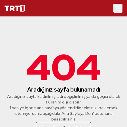
404
Aradığınız sayfa bulunamadı
Aradığınız sayfa kaldırılmış, adı değiştirilmiş ya da geçici olarak
kullanım dışı olabilir
1 saniye içinde ana sayfaya yönlendirileceksiniz, beklemek
istemiyorsanız aşağıdaki 'Ana Sayfaya Dön' butonuna
basabilirsiniz