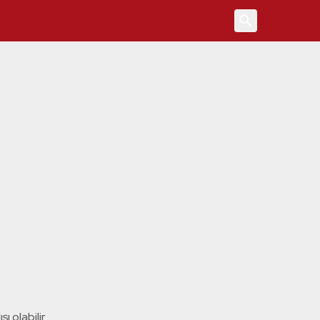
4
ı olabilir